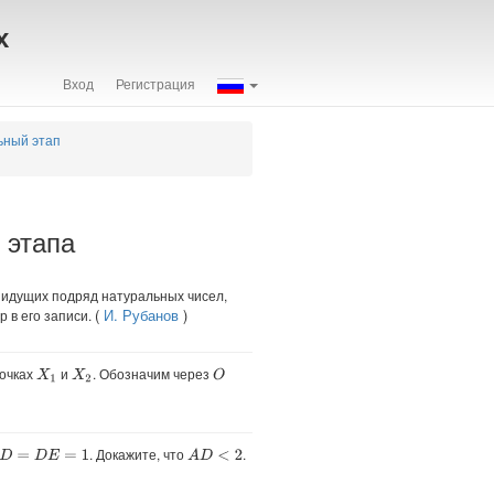
х
Вход
Регистрация
ьный этап
 этапа
0 идущих подряд натуральных чисел,
(
И. Рубанов
)
 в его записи.
точках
и
. Обозначим через
O
X
1
X
2
. Докажите, что
.
=
1
A
D
<
2