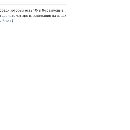
среди которых есть 10- и 9-граммовые.
бы сделать четыре взвешивания на весах
. Кноп
)