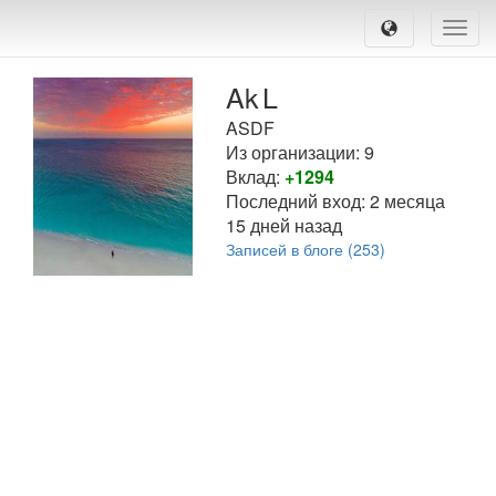
Toggle
naviga
Ak
L
ASDF
Из организации: 9
Вклад:
+1294
Последний вход:
2 месяца
15 дней назад
Записей в блоге (253)