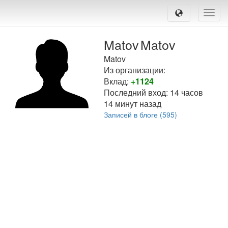
Toggle
naviga
Matov
Matov
Matov
Из организации:
Вклад:
+1124
Последний вход:
14 часов
14 минут назад
Записей в блоге (595)