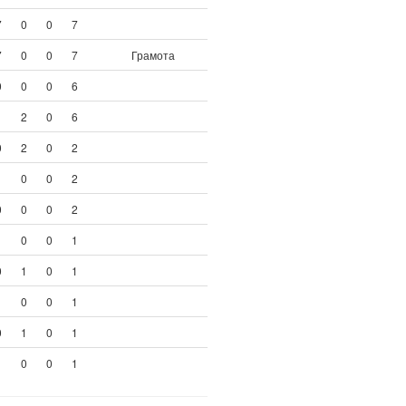
7
0
0
7
7
0
0
7
Грамота
0
0
0
6
1
2
0
6
0
2
0
2
1
0
0
2
0
0
0
2
1
0
0
1
0
1
0
1
1
0
0
1
0
1
0
1
1
0
0
1