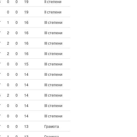
6
0
0
19
II степени
1
0
0
19
II степени
7
1
0
16
III степени
7
2
0
16
III степени
7
2
0
16
III степени
7
2
0
16
III степени
7
0
0
15
III степени
7
0
0
14
III степени
7
0
0
14
III степени
6
2
0
14
III степени
7
0
0
14
III степени
7
0
0
14
III степени
7
0
0
13
Грамота
7
1
0
13
Грамота