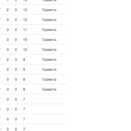
7
2
0
12
Грамота
7
0
0
12
Грамота
7
0
0
11
Грамота
1
0
0
10
Грамота
7
0
0
10
Грамота
7
2
0
9
Грамота
1
0
0
9
Грамота
1
0
0
8
Грамота
7
0
0
8
Грамота
7
0
0
7
0
0
0
7
7
0
0
7
0
0
0
7