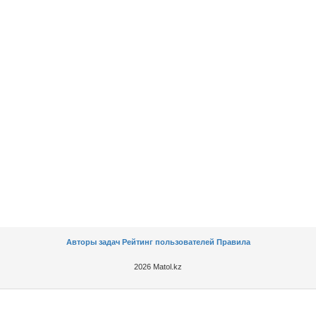
Авторы задач
Рейтинг пользователей
Правила
2026 Matol.kz